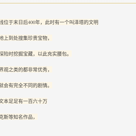
线位于末日后400年，此时有一个叫泽塔的文明
地上到处搜集珍贵宝物，
探险时挖掘宝藏，以此充实腰包。
界观之类的都非常优秀，
就会有完全不同的剧情。
文本足足有一百六十万
克斯等知名作品，