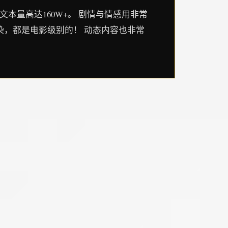
文本量高达160W+。 剧情与情感用非常
染，都是电影级别的！ 动态内容也非常