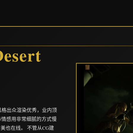
）
sert
术风格出众渲染优秀，业内顶
情与情感用非常细腻的方式慢
美也在线。 不管从CG建