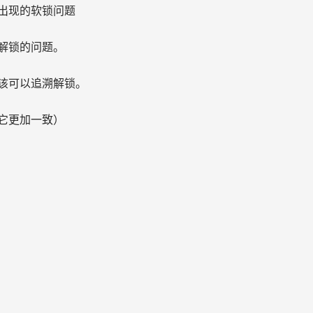
出现的软锁问题
解锁的问题。
该可以追溯解锁。
它更加一致）