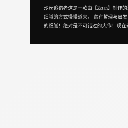
沙漠追猎者这是一款由【Zetan】制作
细腻的方式慢慢道来， 富有哲理与启发
的细腻！绝对是不可错过的大作！现在