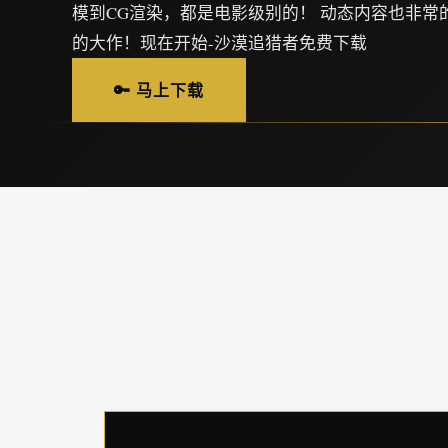
模到CG渲染，都是电影级别的！ 动态内容也非常
的大作！现在开始-沙漠追猎者免费下载
🔑 马上下载