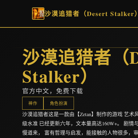
沙漠追猎者（Desert Stalker
沙漠追猎者（De
Stalker）
官方中文，免费下载
神作
角色扮演
沙漠追猎者这是一款由【Zetan】制作的游戏 艺
级水准 已经更新六年，文本量高达160W+。 剧
慢道来， 富有哲理与启发，能接触的人物很多，审