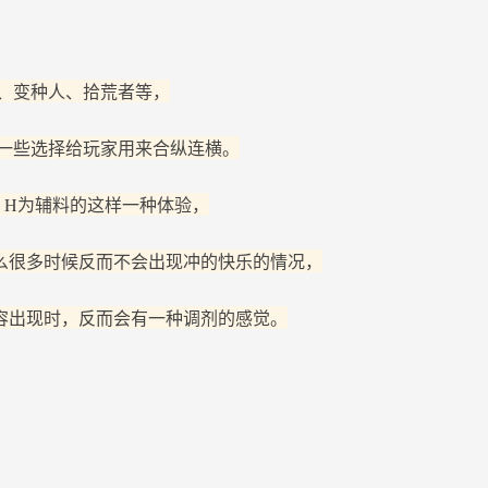
、变种人、拾荒者等，
一些选择给玩家用来合纵连横。
，H为辅料的这样一种体验，
么很多时候反而不会出现冲的快乐的情况，
容出现时，反而会有一种调剂的感觉。