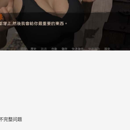
）
不完整问题