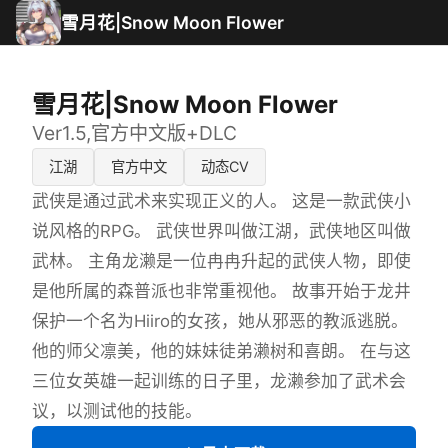
雪月花|Snow Moon Flower
雪月花|Snow Moon Flower
Ver1.5,官方中文版+DLC
江湖
官方中文
动态CV
武侠是通过武术来实现正义的人。 这是一款武侠小
说风格的RPG。 武侠世界叫做江湖，武侠地区叫做
武林。 主角龙濑是一位冉冉升起的武侠人物，即使
是他所属的森普派也非常重视他。 故事开始于龙井
保护一个名为Hiiro的女孩，她从邪恶的教派逃脱。
他的师父凛美，他的妹妹徒弟濑树和喜朗。 在与这
三位女英雄一起训练的日子里，龙濑参加了武术会
议，以测试他的技能。