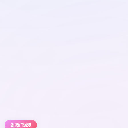
📇 热门游戏