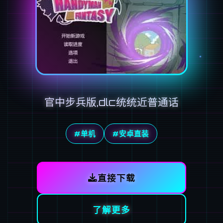
官中步兵版,dlc统统近普通话
#单机
#安卓直装
直接下载
了解更多