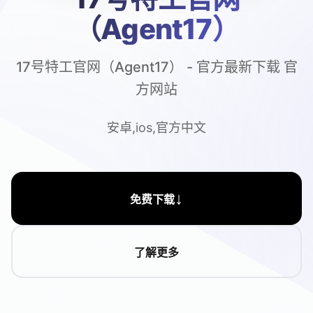
（Agent17）
17号特工官网（Agent17） - 官方最新下载 官
方网站
安卓,ios,官方中文
↓
免费下载
了解更多