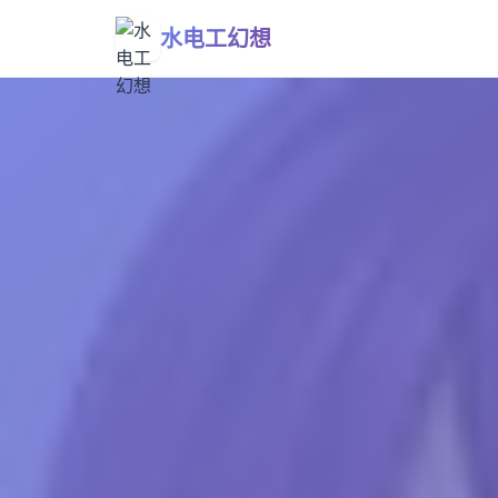
水电工幻想