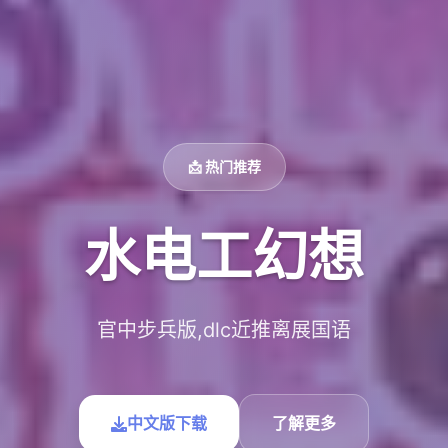
📩 热门推荐
水电工幻想
官中步兵版,dlc近推离展国语
中文版下载
了解更多