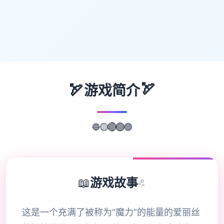
🏹
🏹
游戏简介
🔵
🟡
🔴
🟢
🟣
📖
游戏故事
✨
这是一个充满了被称为“魔力”的能量的爱丽丝