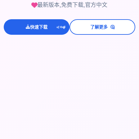
最新版本,免费下载,官方中文
🤔
快速下载
了解更多
💫
✨
⭐