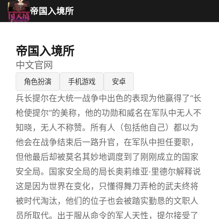
帝国入境所
帝国入境所
中文官网
角色扮演
手机游戏
安卓
兵长提尔在大统一战争中出色的表现为他赢得了“长
枪使提尔”的美称，他的功勋和威名在军队中无人不
知晓，无人不称赞。所有人（包括他自己）都以为
他会在战争结束后一路升官，在军队中担任要职，
但他最后却被莫名其妙地调度到了刚刚成立的国家
安全局。国家安全局的局长奥莉维亚·里德尔解释说
这是因为世界在变化，只懂得舞刀弄枪的武夫终将
被时代淘汰，他们的位子也会被踏实勤恳的文职人
员所取代。出于服从命令的军人天性，提尔接受了