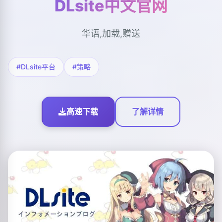
DLsite中文官网
华语,加载,赠送
#DLsite平台
#策略
高速下载
了解详情