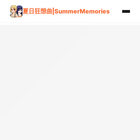
夏日狂想曲|SummerMemories