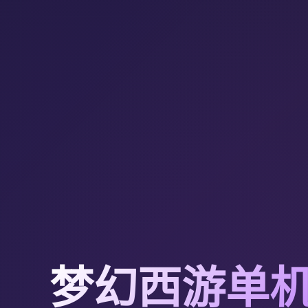
梦幻西游单